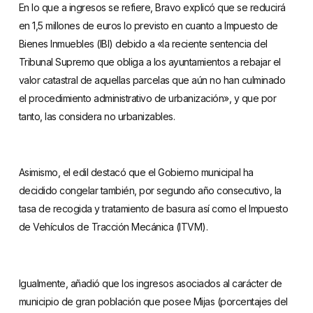
En lo que a ingresos se refiere, Bravo explicó que se reducirá
en 1,5 millones de euros lo previsto en cuanto a Impuesto de
Bienes Inmuebles (IBI) debido a «la reciente sentencia del
Tribunal Supremo que obliga a los ayuntamientos a rebajar el
valor catastral de aquellas parcelas que aún no han culminado
el procedimiento administrativo de urbanización», y que por
tanto, las considera no urbanizables.
Asimismo, el edil destacó que el Gobierno municipal ha
decidido congelar también, por segundo año consecutivo, la
tasa de recogida y tratamiento de basura así como el Impuesto
de Vehículos de Tracción Mecánica (ITVM).
Igualmente, añadió que los ingresos asociados al carácter de
municipio de gran población que posee Mijas (porcentajes del