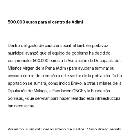
500.000 euros para el centro de Adimi
Dentro del gasto de carácter social, el también portavoz
municipal avanzó que el equipo de gobierno ha decidido
comprometer 500.000 euros a la Asociación de Discapacitados
Mijeños Virgen de la Peña (Adimi) para ayudar a terminar su
ansiado centro de atención a este sector de la población. Dicha
aportación se sumará, como indicó Bravo, a otras similares de la
Diputación de Málaga, la Fundación ONCE y la Fundación
Sonrisas, «que servirán para hacer realidad esta infraestructura
tan necesaria».
Asimismo, y sin salir del apartado de gastos, Mario Bravo señaló