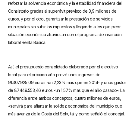
reforzar la solvencia económica y la estabilidad financiera del
Consistorio gracias al superávit previsto de 3,9 millones de
euros, y por el otro, garantizar la prestación de servicios
municipales sin subir los impuestos y llegando a los que peor
situación económica atraviesan con el programa de inserción
laboral Renta Básica.
Así, el presupuesto consolidado elaborado por el ejecutivo
local para el próximo año prevé unos ingresos de
91.307.925,09 euros -un 2,23% más que en 2014- y unos gastos
de 87.449.553,46 euros -un 1,57% más que el año pasado-. La
diferencia entre ambos conceptos, cuatro millones de euros,
«servirá para afianzar la solidez económica del municipio que
más avanza de la Costa del Sol», tal y como señaló el concejal.