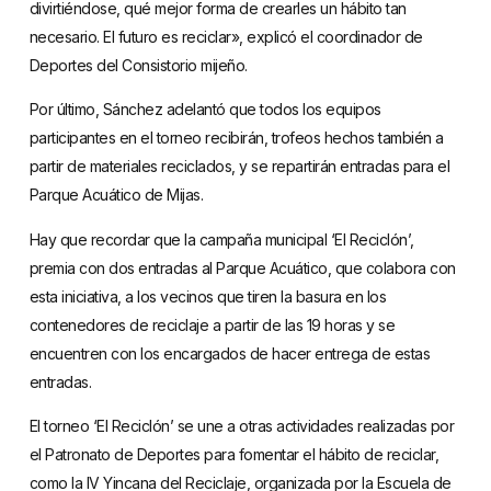
divirtiéndose, qué mejor forma de crearles un hábito tan
necesario. El futuro es reciclar», explicó el coordinador de
Deportes del Consistorio mijeño.
Por último, Sánchez adelantó que todos los equipos
participantes en el torneo recibirán, trofeos hechos también a
partir de materiales reciclados, y se repartirán entradas para el
Parque Acuático de Mijas.
Hay que recordar que la campaña municipal ‘El Reciclón’,
premia con dos entradas al Parque Acuático, que colabora con
esta iniciativa, a los vecinos que tiren la basura en los
contenedores de reciclaje a partir de las 19 horas y se
encuentren con los encargados de hacer entrega de estas
entradas.
El torneo ‘El Reciclón’ se une a otras actividades realizadas por
el Patronato de Deportes para fomentar el hábito de reciclar,
como la IV Yincana del Reciclaje, organizada por la Escuela de