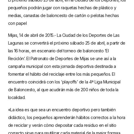
pequeños podrán jugar con raquetas hechas de plástico y
medias, canastas de baloncesto de cartón o pelotas hechas
con papel
Mijas, 14 de abril de 2015.- La Ciudad de los Deportes de Las
Lagunas se convertirá el próximo sábado 25 de abril, a partir de
las 16 horas, en escenario del torneo de baloncesto ‘El
Reciclón’. El Patronato de Deportes de Mijas se une así a la
campaña municipal con esta jornada deportiva destinada a
fomentar el hábito del reciclaje entre los más pequeños. El
encuentro coincidirá con los ‘playoffs’ de la 4ª Liga Municipal
de Baloncesto, al que acudirán más de 200 niños de toda la
localidad.
«La idea es que sea un encuentro deportivo pero también
didáctico, los pequeños aprenderán hábitos correctos a la hora
de reciclar y verán cómo depositar cada residuo en el sitio
correcto sirve para reutilizar cada material de la mejor forma»,