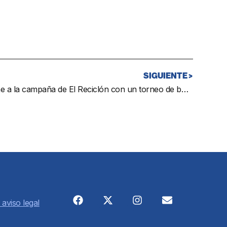
SIGUIENTE >
El Patronato de Deportes se une a la campaña de El Reciclón con un torneo de baloncesto
 aviso legal