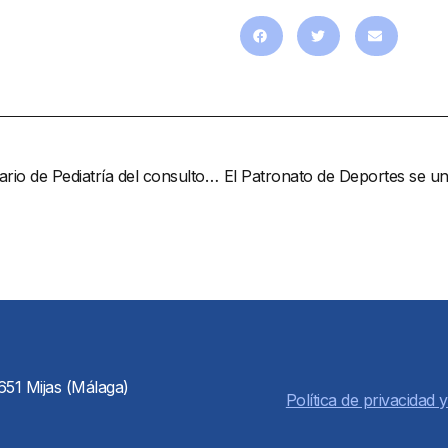
El Ayuntamiento pide a la Junta que reinstaure el horario de Pediatría del consultorio del Pueblo, que la administración autonómica ha reducido
651 Mijas (Málaga)
Política de privacidad y