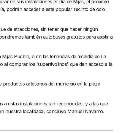
rar en sus instalaciones el Día de Mijas, el próximo
día, podrán acceder a este popular recinto de ocio
que de atracciones, sin tener que hacer ningún
ondremos también autobuses gratuitos para asistir a
Mijas Pueblo, o en las tenencias de alcaldía de La
 al comprar los ‘supertivolinos’, que dan acceso a la
de productos artesanos del municipio en la plaza
s a estas instalaciones tan reconocidas, y a las que
 en nuestra localidad», concluyó Manuel Navarro.