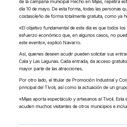
de la campaña municipal Hecho en Mijas, repetirá este
día 10 de mayo. De esta forma, todas las personas que
costasoleño de forma totalmente gratuita, como ya h
«El objetivo fundamental de este día es que todos lo
esfuerzo económico que, en algunos casos, no puede
este evento», explicó Navarro.
Así, quienes deseen acudir pueden solicitar sus entra
Cala y Las Lagunas. Cada entrada, da acceso gratuito
mayor parte de las atracciones.
Por otro lado, el titular de Promoción Industrial y C
principal del Tívoli, así como la actuación de un grupo
«Mijas aporta espectáculo y artesanos al Tivoli. Esta
acuden muchos visitantes de otros municipios e incl