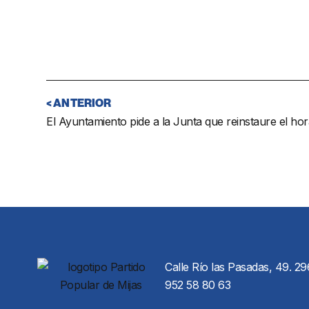
< ANTERIOR
Calle Río las Pasadas, 49. 29
952 58 80 63