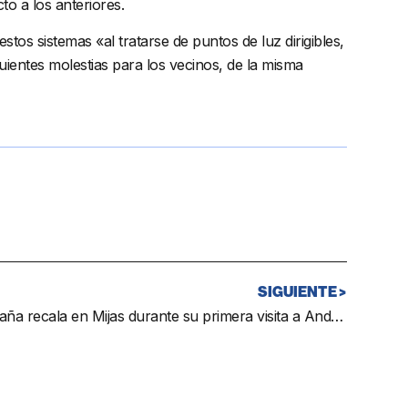
o a los anteriores.
os sistemas «al tratarse de puntos de luz dirigibles,
guientes molestias para los vecinos, de la misma
SIGUIENTE >
El embajador de Bélgica en España recala en Mijas durante su primera visita a Andalucía