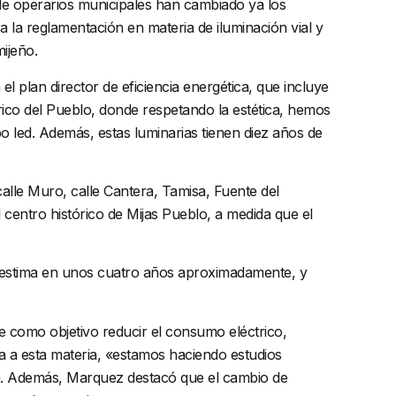
nde operarios municipales han cambiado ya los
a la reglamentación en materia de iluminación vial y
ijeño.
l plan director de eficiencia energética, que incluye
órico del Pueblo, donde respetando la estética, hemos
o led. Además, estas luminarias tienen diez años de
alle Muro, calle Cantera, Tamisa, Fuente del
centro histórico de Mijas Pueblo, a medida que el
se estima en unos cuatro años aproximadamente, y
ne como objetivo reducir el consumo eléctrico,
da a esta materia, «estamos haciendo estudios
o». Además, Marquez destacó que el cambio de