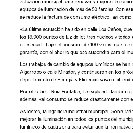
actuación municipal para renovar y mejorar la ilumin
equipos de iluminación de más de 50 farolas. Con esta
se reduce la factura de consumo eléctrico, así como 
«La última actuación ha sido en calle Los Caños, que t
los 18.000 puntos de luz de los tres núcleos y todas 
conseguido bajar el consumo de 100 vatios, que consu
garantía, con el ahorro que eso supondrá para el mun
Los trabajos de cambio de equipos lumínicos se han r
Algarrobo o calle Mirador, y continuarán en los próx
departamento de Energía y Eficiencia vaya recibiendo 
Por otro lado, Ruiz Fontalba, ha explicado también 
además, «el consumo se reduce drásticamente con est
Asimismo, la ingeniera industrial municipal, Sonia Má
mejorar la iluminación en todos los puntos del munici
lumínicos de cada zona para evitar que la normativ