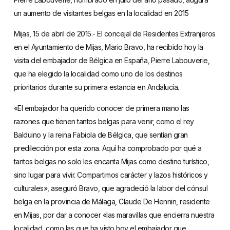
un aumento de visitantes belgas en la localidad en 2015
Mijas, 15 de abril de 2015.- El concejal de Residentes Extranjeros
en el Ayuntamiento de Mijas, Mario Bravo, ha recibido hoy la
visita del embajador de Bélgica en España, Pierre Labouverie,
que ha elegido la localidad como uno de los destinos
prioritarios durante su primera estancia en Andalucía.
«El embajador ha querido conocer de primera mano las
razones que tienen tantos belgas para venir, como el rey
Balduino y la reina Fabiola de Bélgica, que sentían gran
predilección por esta zona. Aquí ha comprobado por qué a
tantos belgas no solo les encanta Mijas como destino turístico,
sino lugar para vivir. Compartimos carácter y lazos históricos y
culturales», aseguró Bravo, que agradeció la labor del cónsul
belga en la provincia de Málaga, Claude De Hennin, residente
en Mijas, por dar a conocer «las maravillas que encierra nuestra
localidad, como las que ha visto hoy el embajador que,