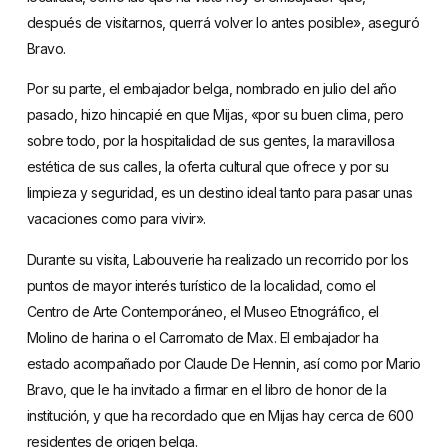
después de visitarnos, querrá volver lo antes posible», aseguró
Bravo.
Por su parte, el embajador belga, nombrado en julio del año
pasado, hizo hincapié en que Mijas, «por su buen clima, pero
sobre todo, por la hospitalidad de sus gentes, la maravillosa
estética de sus calles, la oferta cultural que ofrece y por su
limpieza y seguridad, es un destino ideal tanto para pasar unas
vacaciones como para vivir».
Durante su visita, Labouverie ha realizado un recorrido por los
puntos de mayor interés turístico de la localidad, como el
Centro de Arte Contemporáneo, el Museo Etnográfico, el
Molino de harina o el Carromato de Max. El embajador ha
estado acompañado por Claude De Hennin, así como por Mario
Bravo, que le ha invitado a firmar en el libro de honor de la
institución, y que ha recordado que en Mijas hay cerca de 600
residentes de origen belga.