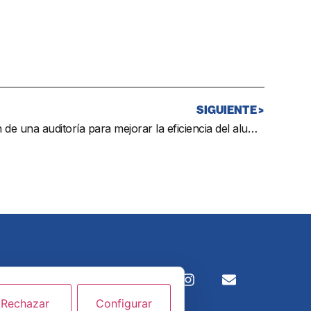
SIGUIENTE >
El consistorio licita la realización de una auditoría para mejorar la eficiencia del alumbrado público
 aviso legal
Rechazar
Configurar