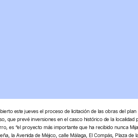
erto este jueves el proceso de licitación de las obras del plan
rso, que prevé inversiones en el casco histórico de la localidad 
ro, es “el proyecto más importante que ha recibido nunca Mija
Peña, la Avenida de Méjico, calle Málaga, El Compás, Plaza de l