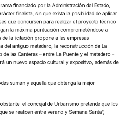
ograma financiado por la Administración del Estado,
er finalista, sin que exista la posibilidad de aplicar
sas que concursen para realizar el proyecto técnico
 consigan la máxima puntuación comprometiéndose a
 de la licitación propone a las empresas
 del antiguo matadero, la reconstrucción de La
 de las Canteras – entre La Puente y el matadero –
será un nuevo espacio cultural y expositivo, además de
todas suman y aquella que obtenga la mejor
obstante, el concejal de Urbanismo pretende que los
a que se realicen entre verano y Semana Santa”,