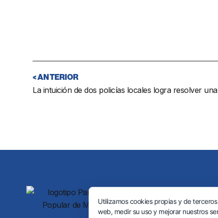
< ANTERIOR
Calle Río las Pasadas, 49. 29
Utilizamos cookies propias y de terceros
952 58 80 63
web, medir su uso y mejorar nuestros ser