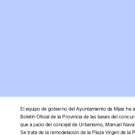
El equipo de gobierno del Ayuntamiento de Mijas ha abi
Boletín Oficial de la Provincia de las bases del concu
que a juicio del concejal de Urbanismo, Manuel Navar
Se trata de la remodelación de la Plaza Virgen de la 