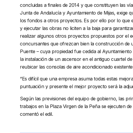
concluidas a finales de 2014 y que constituyen las vía
Junta de Andalucía y Ayuntamiento de Mijas, exige que 
los fondos a otros proyectos. Es por ello por lo que
y ejecutar las obras no liciten a la baja para garant
realizar algunos otros proyectos propuestos por el e
concursantes que ofrezcan bien la construcción de u
Puente – cuya propiedad fue cedida al Ayuntamiento 
la instalación de un ascensor en el antiguo cuartel d
reubicar las consolas de aire acondicionado existentes
“Es difícil que una empresa asuma todas estas mejor
puntuación y presente el mejor proyecto será la adjud
Según las previsiones del equipo de gobierno, las p
trabajos en la Plaza Virgen de la Peña se ejecuten de
comentó el edil.