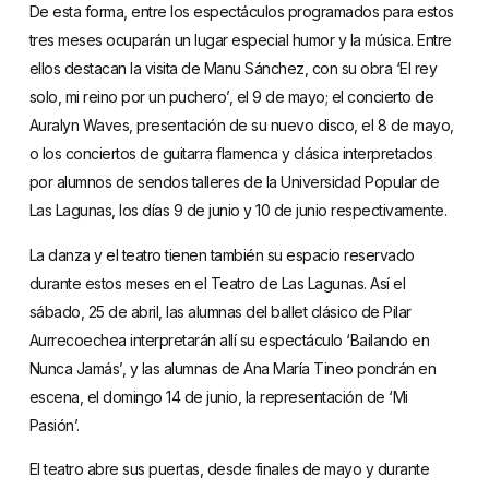
De esta forma, entre los espectáculos programados para estos
tres meses ocuparán un lugar especial humor y la música. Entre
ellos destacan la visita de Manu Sánchez, con su obra ‘El rey
solo, mi reino por un puchero’, el 9 de mayo; el concierto de
Auralyn Waves, presentación de su nuevo disco, el 8 de mayo,
o los conciertos de guitarra flamenca y clásica interpretados
por alumnos de sendos talleres de la Universidad Popular de
Las Lagunas, los días 9 de junio y 10 de junio respectivamente.
La danza y el teatro tienen también su espacio reservado
durante estos meses en el Teatro de Las Lagunas. Así el
sábado, 25 de abril, las alumnas del ballet clásico de Pilar
Aurrecoechea interpretarán allí su espectáculo ‘Bailando en
Nunca Jamás’, y las alumnas de Ana María Tineo pondrán en
escena, el domingo 14 de junio, la representación de ‘Mi
Pasión’.
El teatro abre sus puertas, desde finales de mayo y durante