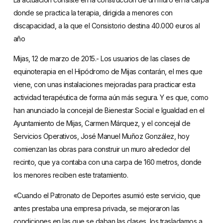
donde se practica la terapia, dirigida a menores con
discapacidad, a la que el Consistorio destina 40.000 euros al
año
Mijas, 12 de marzo de 2015.- Los usuarios de las clases de
equinoterapia en el Hipódromo de Mijas contarán, el mes que
viene, con unas instalaciones mejoradas para practicar esta
actividad terapéutica de forma aún más segura. Y es que, como
han anunciado la concejal de Bienestar Social e Igualdad en el
Ayuntamiento de Mijas, Carmen Márquez, y el concejal de
Servicios Operativos, José Manuel Muñoz González, hoy
comienzan las obras para construir un muro alrededor del
recinto, que ya contaba con una carpa de 160 metros, donde
los menores reciben este tratamiento.
«Cuando el Patronato de Deportes asumió este servicio, que
antes prestaba una empresa privada, se mejoraron las
condiciones en las que se daban las clases, los trasladamos a