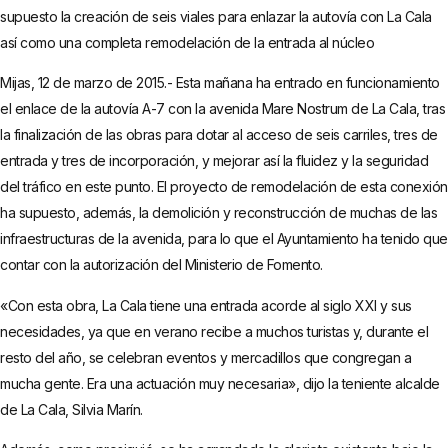
supuesto la creación de seis viales para enlazar la autovía con La Cala
así como una completa remodelación de la entrada al núcleo
Mijas, 12 de marzo de 2015.- Esta mañana ha entrado en funcionamiento
el enlace de la autovía A-7 con la avenida Mare Nostrum de La Cala, tras
la finalización de las obras para dotar al acceso de seis carriles, tres de
entrada y tres de incorporación, y mejorar así la fluidez y la seguridad
del tráfico en este punto. El proyecto de remodelación de esta conexión
ha supuesto, además, la demolición y reconstrucción de muchas de las
infraestructuras de la avenida, para lo que el Ayuntamiento ha tenido que
contar con la autorización del Ministerio de Fomento.
«Con esta obra, La Cala tiene una entrada acorde al siglo XXI y sus
necesidades, ya que en verano recibe a muchos turistas y, durante el
resto del año, se celebran eventos y mercadillos que congregan a
mucha gente. Era una actuación muy necesaria», dijo la teniente alcalde
de La Cala, Silvia Marín.