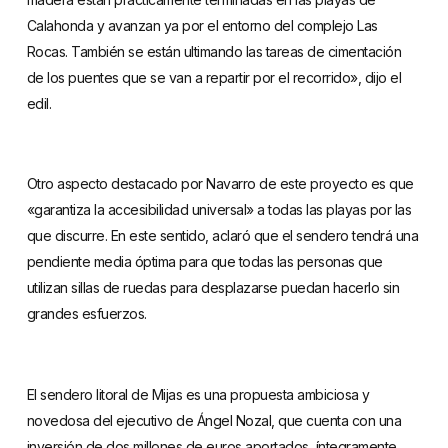
Calahonda y avanzan ya por el entorno del complejo Las
Rocas. También se están ultimando las tareas de cimentación
de los puentes que se van a repartir por el recorrido», dijo el
edil.
Otro aspecto destacado por Navarro de este proyecto es que
«garantiza la accesibilidad universal» a todas las playas por las
que discurre. En este sentido, aclaró que el sendero tendrá una
pendiente media óptima para que todas las personas que
utilizan sillas de ruedas para desplazarse puedan hacerlo sin
grandes esfuerzos.
El sendero litoral de Mijas es una propuesta ambiciosa y
novedosa del ejecutivo de Ángel Nozal, que cuenta con una
inversión de dos millones de euros aportados, íntegramente,