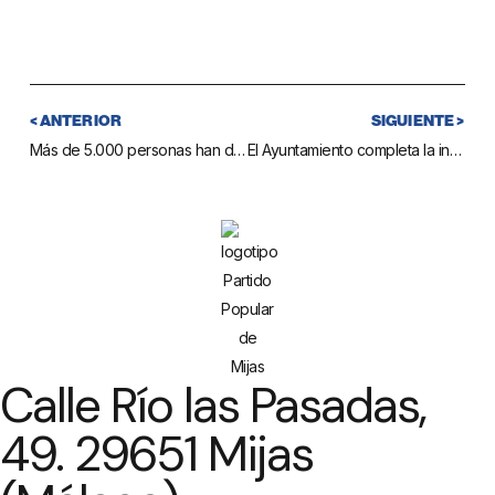
< ANTERIOR
SIGUIENTE >
Más de 5.000 personas han disfrutado del Cine de Verano durante la época estival
El Ayuntamiento completa la instalación de nuevos rótulos de calles en la urbanización El Coto
Calle Río las Pasadas,
49. 29651 Mijas