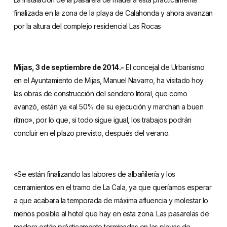
finalizada en la zona de la playa de Calahonda y ahora avanzan
por la altura del complejo residencial Las Rocas
Mijas, 3 de septiembre de 2014.-
El concejal de Urbanismo
en el Ayuntamiento de Mijas, Manuel Navarro, ha visitado hoy
las obras de construcción del sendero litoral, que como
avanzó, están ya «al 50% de su ejecución y marchan a buen
ritmo», por lo que, si todo sigue igual, los trabajos podrán
concluir en el plazo previsto, después del verano.
«Se están finalizando las labores de albañilería y los
cerramientos en el tramo de La Cala, ya que queríamos esperar
a que acabara la temporada de máxima afluencia y molestar lo
menos posible al hotel que hay en esta zona. Las pasarelas de
madera están prácticamente terminadas en las playas de