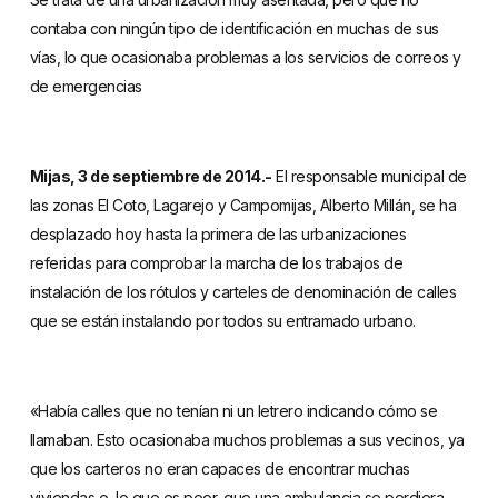
contaba con ningún tipo de identificación en muchas de sus
vías, lo que ocasionaba problemas a los servicios de correos y
de emergencias
Mijas, 3 de septiembre de 2014.-
El responsable municipal de
las zonas El Coto, Lagarejo y Campomijas, Alberto Millán, se ha
desplazado hoy hasta la primera de las urbanizaciones
referidas para comprobar la marcha de los trabajos de
instalación de los rótulos y carteles de denominación de calles
que se están instalando por todos su entramado urbano.
«Había calles que no tenían ni un letrero indicando cómo se
llamaban. Esto ocasionaba muchos problemas a sus vecinos, ya
que los carteros no eran capaces de encontrar muchas
viviendas o, lo que es peor, que una ambulancia se perdiera