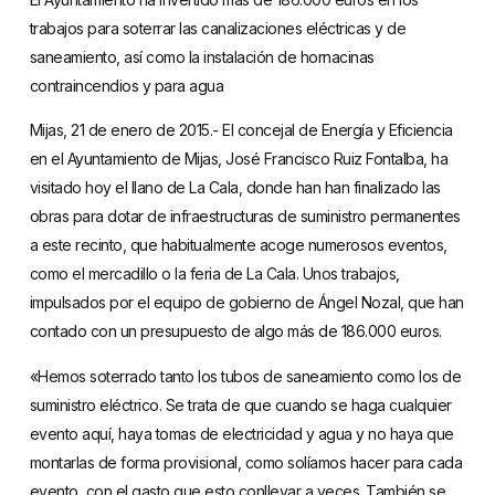
trabajos para soterrar las canalizaciones eléctricas y de
saneamiento, así como la instalación de hornacinas
contraincendios y para agua
Mijas, 21 de enero de 2015.- El concejal de Energía y Eficiencia
en el Ayuntamiento de Mijas, José Francisco Ruiz Fontalba, ha
visitado hoy el llano de La Cala, donde han han finalizado las
obras para dotar de infraestructuras de suministro permanentes
a este recinto, que habitualmente acoge numerosos eventos,
como el mercadillo o la feria de La Cala. Unos trabajos,
impulsados por el equipo de gobierno de Ángel Nozal, que han
contado con un presupuesto de algo más de 186.000 euros.
«Hemos soterrado tanto los tubos de saneamiento como los de
suministro eléctrico. Se trata de que cuando se haga cualquier
evento aquí, haya tomas de electricidad y agua y no haya que
montarlas de forma provisional, como solíamos hacer para cada
evento, con el gasto que esto conllevar a veces. También se