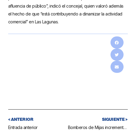
afluencia de público”, indicó el concejal, quien valoró además
el hecho de que “está contribuyendo a dinamizar la actividad
comercial” en Las Lagunas.
< ANTERIOR
SIGUIENTE >
Entrada anterior
Bomberos de Mijas incrementó en 2012 el número de intervenciones un 19%