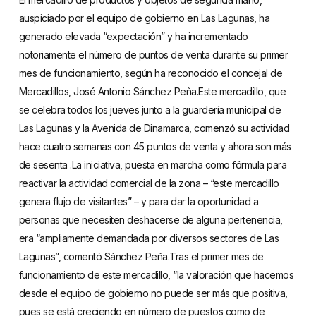
auspiciado por el equipo de gobierno en Las Lagunas, ha
generado elevada “expectación” y ha incrementado
notoriamente el número de puntos de venta durante su primer
mes de funcionamiento, según ha reconocido el concejal de
Mercadillos, José Antonio Sánchez Peña.Este mercadillo, que
se celebra todos los jueves junto a la guardería municipal de
Las Lagunas y la Avenida de Dinamarca, comenzó su actividad
hace cuatro semanas con 45 puntos de venta y ahora son más
de sesenta .La iniciativa, puesta en marcha como fórmula para
reactivar la actividad comercial de la zona – “este mercadillo
genera flujo de visitantes” – y para dar la oportunidad a
personas que necesiten deshacerse de alguna pertenencia,
era “ampliamente demandada por diversos sectores de Las
Lagunas”, comentó Sánchez Peña.Tras el primer mes de
funcionamiento de este mercadillo, “la valoración que hacemos
desde el equipo de gobierno no puede ser más que positiva,
pues se está creciendo en número de puestos como de