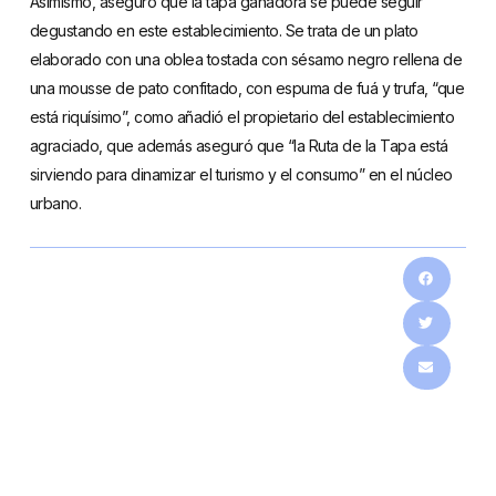
Asimismo, aseguró que la tapa ganadora se puede seguir
degustando en este establecimiento. Se trata de un plato
elaborado con una oblea tostada con sésamo negro rellena de
una mousse de pato confitado, con espuma de fuá y trufa, “que
está riquísimo”, como añadió el propietario del establecimiento
agraciado, que además aseguró que “la Ruta de la Tapa está
sirviendo para dinamizar el turismo y el consumo” en el núcleo
urbano.