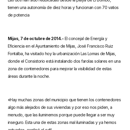
tienen una autonomía de diez horas y funcionan con 70 vatios
de potencia
Mijas, 7 de octubre de 2014.-
El concejal de Energía y
Eficiencia en el Ayuntamiento de Mijas, José Francisco Ruiz
Fontalba, ha visitado hoy la urbanización Las Lomas de Mijas,
donde el Consistorio está instalando dos farolas solares en una
zona de contenedores para mejorar la visibilidad de estas
áreas durante la noche.
«Hay muchas zonas del municipio que tienen los contenedores
algo más alejados de sus viviendas y por eso nos piden, a
menudo, que las iluminemos porque puede llegar a ser muy
inseguro. Esta una de estas zonas mal iluminadas y ya hemos
actuado», explicó el edil.