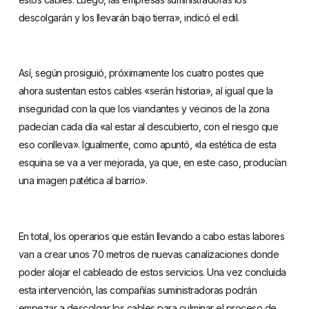
descolgarán y los llevarán bajo tierra», indicó el edil.
Así, según prosiguió, próximamente los cuatro postes que
ahora sustentan estos cables «serán historia», al igual que la
inseguridad con la que los viandantes y vecinos de la zona
padecían cada día «al estar al descubierto, con el riesgo que
eso conlleva». Igualmente, como apuntó, «la estética de esta
esquina se va a ver mejorada, ya que, en este caso, producían
una imagen patética al barrio».
En total, los operarios que están llevando a cabo estas labores
van a crear unos 70 metros de nuevas canalizaciones donde
poder alojar el cableado de estos servicios. Una vez concluida
esta intervención, las compañías suministradoras podrán
empezar a descolgar los cables para culminar el proceso de