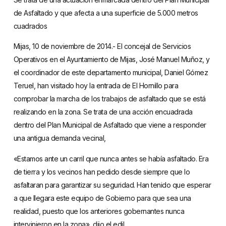
de Asfaltado y que afecta a una superficie de 5.000 metros
cuadrados
Mijas, 10 de noviembre de 2014.- El concejal de Servicios
Operativos en el Ayuntamiento de Mijas, José Manuel Muñoz, y
el coordinador de este departamento municipal, Daniel Gómez
Teruel, han visitado hoy la entrada de El Hornillo para
comprobar la marcha de los trabajos de asfaltado que se está
realizando en la zona. Se trata de una acción encuadrada
dentro del Plan Municipal de Asfaltado que viene a responder
una antigua demanda vecinal,
«Estamos ante un carril que nunca antes se había asfaltado. Era
de tierra y los vecinos han pedido desde siempre que lo
asfaltaran para garantizar su seguridad. Han tenido que esperar
a que llegara este equipo de Gobierno para que sea una
realidad, puesto que los anteriores gobernantes nunca
intervinieron en la zona», dijo el edil.