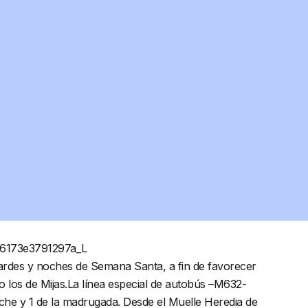
tardes y noches de Semana Santa, a fin de favorecer
mo los de Mijas.La línea especial de autobús –M632-
oche y 1 de la madrugada. Desde el Muelle Heredia de