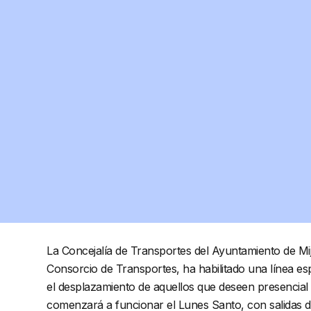
La Concejalía de Transportes del Ayuntamiento de Mi
Consorcio de Transportes, ha habilitado una línea e
el desplazamiento de aquellos que deseen presencial l
comenzará a funcionar el Lunes Santo, con salidas de