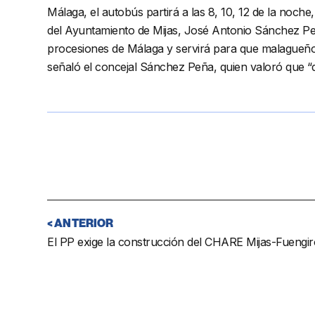
Málaga, el autobús partirá a las 8, 10, 12 de la noc
del Ayuntamiento de Mijas, José Antonio Sánchez Peña
procesiones de Málaga y servirá para que malagueños p
señaló el concejal Sánchez Peña, quien valoró que “d
< ANTERIOR