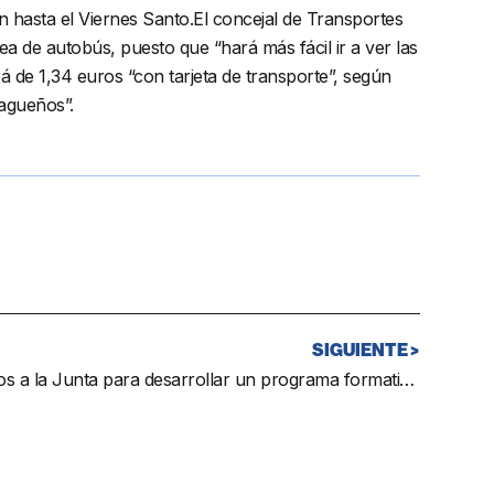
n hasta el Viernes Santo.El concejal de Transportes
a de autobús, puesto que “hará más fácil ir a ver las
á de 1,34 euros “con tarjeta de transporte”, según
lagueños”.
SIGUIENTE >
El consistorio pide 350.000 euros a la Junta para desarrollar un programa formativo para desempleados