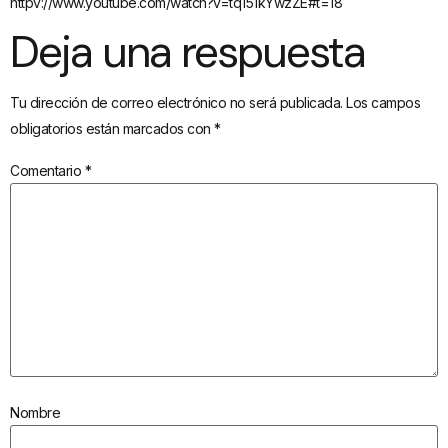
httpv://www.youtube.com/watch?v=tq151kYwzZE#t=18
Deja una respuesta
Tu dirección de correo electrónico no será publicada.
Los campos
obligatorios están marcados con
*
Comentario
*
Nombre