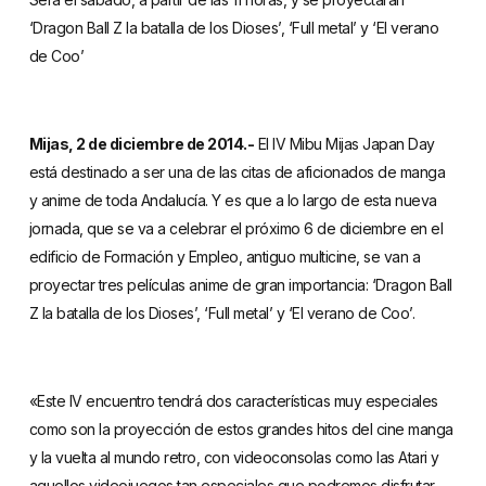
‘Dragon Ball Z la batalla de los Dioses’, ‘Full metal’ y ‘El verano
de Coo’
Mijas, 2 de diciembre de 2014.-
El IV Mibu Mijas Japan Day
está destinado a ser una de las citas de aficionados de manga
y anime de toda Andalucía. Y es que a lo largo de esta nueva
jornada, que se va a celebrar el próximo 6 de diciembre en el
edificio de Formación y Empleo, antiguo multicine, se van a
proyectar tres películas anime de gran importancia: ‘Dragon Ball
Z la batalla de los Dioses’, ‘Full metal’ y ‘El verano de Coo’.
«Este IV encuentro tendrá dos características muy especiales
como son la proyección de estos grandes hitos del cine manga
y la vuelta al mundo retro, con videoconsolas como las Atari y
aquellos videojuegos tan especiales que podremos disfrutar