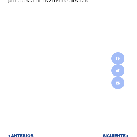
junto a la nave de los Servicios Operativos.
< ANTERIOR
SIGUIENTE >