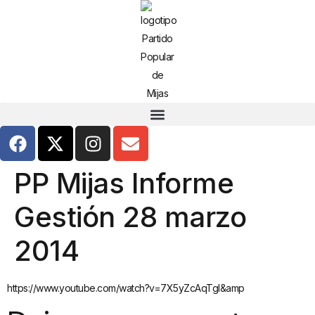
PP Mijas Informe
Gestión 28 marzo
2014
https://www.youtube.com/watch?v=7X5yZcAqTgI&amp