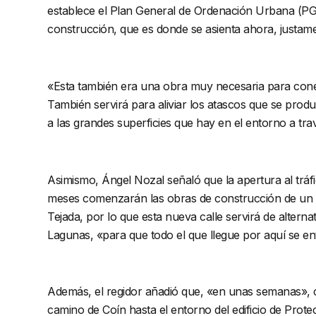
establece el Plan General de Ordenación Urbana (PGOU
construcción, que es donde se asienta ahora, justame
«Esta también era una obra muy necesaria para conec
También servirá para aliviar los atascos que se pro
a las grandes superficies que hay en el entorno a trav
Asimismo, Ángel Nozal señaló que la apertura al trá
meses comenzarán las obras de construcción de un n
Tejada, por lo que esta nueva calle servirá de alterna
Lagunas, «para que todo el que llegue por aquí se ent
Además, el regidor añadió que, «en unas semanas», c
camino de Coín hasta el entorno del edificio de Protec