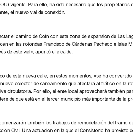
) vigente. Para ello, ha sido necesario que los propietarios 
nte, el nuevo vial de conexión.
tar el camino de Coín con esta zona de expansión de Las Lagu
ducen en las rotondas Francisco de Cárdenas Pacheco e Islas M
és de este vial», apuntó el alcalde.
fico de esta nueva calle, en estos momentos, «se ha convertido
uevo colector de saneamiento que afectará al tráfico en la r
tiva circulatoria. Por ello, el ente local aprovechará también p
ere de que está en el tercer municipio más importante de la pro
omenzarán también los trabajos de remodelación del tramo de 
ción Civil. Una actuación en la que el Consistorio ha previsto d