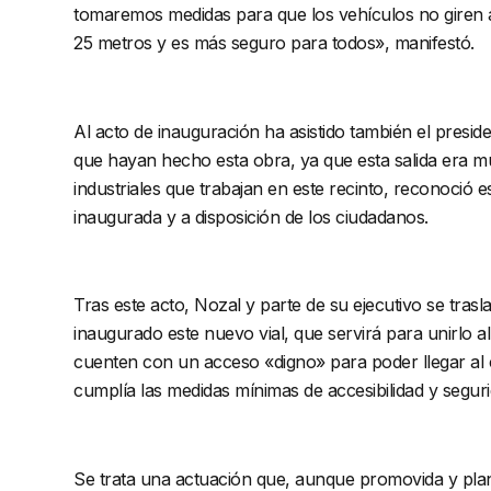
tomaremos medidas para que los vehículos no giren a
25 metros y es más seguro para todos», manifestó.
Al acto de inauguración ha asistido también el presid
que hayan hecho esta obra, ya que esta salida era muy
industriales que trabajan en este recinto, reconoci
inaugurada y a disposición de los ciudadanos.
Tras este acto, Nozal y parte de su ejecutivo se trasl
inaugurado este nuevo vial, que servirá para unirlo 
cuenten con un acceso «digno» para poder llegar al ce
cumplía las medidas mínimas de accesibilidad y seguri
Se trata una actuación que, aunque promovida y plane