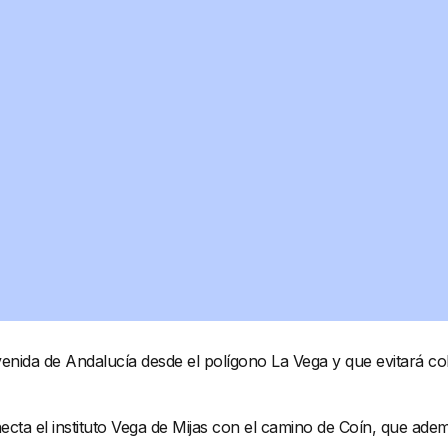
avenida de Andalucía desde el polígono La Vega y que evitará col
necta el instituto Vega de Mijas con el camino de Coín, que ade