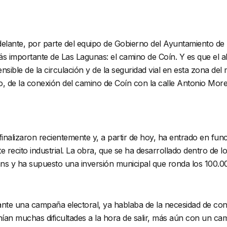
lante, por parte del equipo de Gobierno del Ayuntamiento de 
s más importante de Las Lagunas: el camino de Coín. Y es que el
ble de la circulación y de la seguridad vial en esta zona del mu
o, de la conexión del camino de Coín con la calle Antonio Moren
s finalizaron recientemente y, a partir de hoy, ha entrado en f
 recito industrial. La obra, que se ha desarrollado dentro de l
ans y ha supuesto una inversión municipal que ronda los 100.0
nte una campaña electoral, ya hablaba de la necesidad de constr
ían muchas dificultades a la hora de salir, más aún con un camin