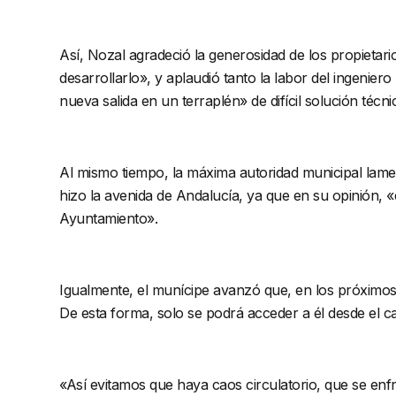
Así, Nozal agradeció la generosidad de los propietar
desarrollarlo», y aplaudió tanto la labor del ingenie
nueva salida en un terraplén» de difícil solución técni
Al mismo tiempo, la máxima autoridad municipal lame
hizo la avenida de Andalucía, ya que en su opinión, 
Ayuntamiento».
Igualmente, el munícipe avanzó que, en los próximos d
De esta forma, solo se podrá acceder a él desde el ca
«Así evitamos que haya caos circulatorio, que se en