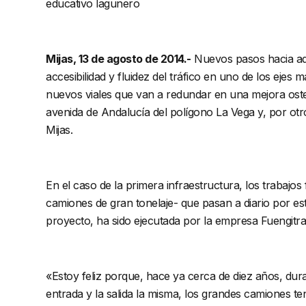
educativo lagunero
Mijas, 13 de agosto de 2014.-
Nuevos pasos hacia ade
accesibilidad y fluidez del tráfico en uno de los eje
nuevos viales que van a redundar en una mejora ostensi
avenida de Andalucía del polígono La Vega y, por otr
Mijas.
En el caso de la primera infraestructura, los trabajo
camiones de gran tonelaje- que pasan a diario por este
proyecto, ha sido ejecutada por la empresa Fuengitr
«Estoy feliz porque, hace ya cerca de diez años, dura
entrada y la salida la misma, los grandes camiones ten