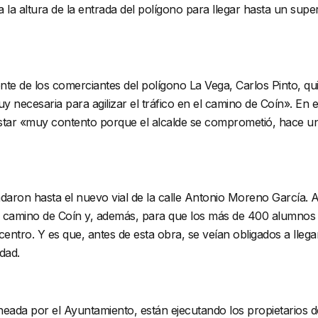
 la altura de la entrada del polígono para llegar hasta un su
ente de los comerciantes del polígono La Vega, Carlos Pinto, qu
 necesaria para agilizar el tráfico en el camino de Coín». En e
ó estar «muy contento porque el alcalde se comprometió, hace 
adaron hasta el nuevo vial de la calle Antonio Moreno García. Al
al camino de Coín y, además, para que los más de 400 alumnos q
ntro. Y es que, antes de esta obra, se veían obligados a llega
dad.
ada por el Ayuntamiento, están ejecutando los propietarios de