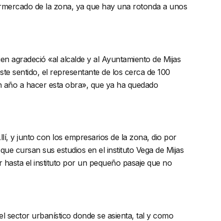
permercado de la zona, ya que hay una rotonda a unos
ien agradeció «al alcalde y al Ayuntamiento de Mijas
ste sentido, el representante de los cerca de 100
un año a hacer esta obra», que ya ha quedado
lí, y junto con los empresarios de la zona, dio por
ue cursan sus estudios en el instituto Vega de Mijas
r hasta el instituto por un pequeño pasaje que no
l sector urbanístico donde se asienta, tal y como