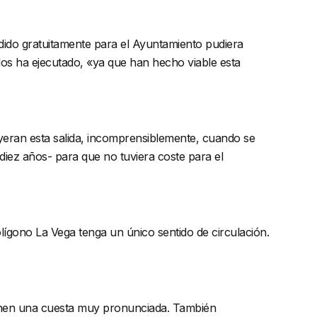
edido gratuitamente para el Ayuntamiento pudiera
 los ha ejecutado, «ya que han hecho viable esta
yeran esta salida, incomprensiblemente, cuando se
diez años- para que no tuviera coste para el
olígono La Vega tenga un único sentido de circulación.
tienen una cuesta muy pronunciada. También