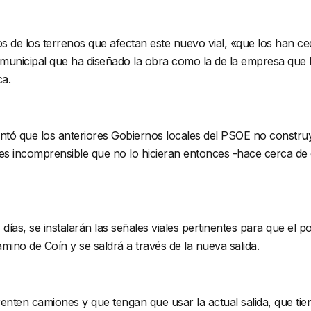
ios de los terrenos que afectan este nuevo vial, «que los han c
ro municipal que ha diseñado la obra como la de la empresa que
ca.
ntó que los anteriores Gobiernos locales del PSOE no constru
«es incomprensible que no lo hicieran entonces -hace cerca de 
ías, se instalarán las señales viales pertinentes para que el p
mino de Coín y se saldrá a través de la nueva salida.
frenten camiones y que tengan que usar la actual salida, que 