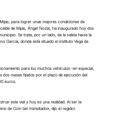
Mijas, para lograr unas mejores condiciones de
 alcalde de Mijas, Ángel Nozal, ha inaugurado hoy dos
nicipio. Se trata, por un lado, de la salida hacia la
o García, donde está situado el instituto Vega de
uncionamiento para los muchos vehículos -en especial,
os dos meses fijados por el plazo de ejecución del
00 euros.
uir este vial y hoy es una realidad. Al ser la
o de Coín tan transitado», dijo el regidor.