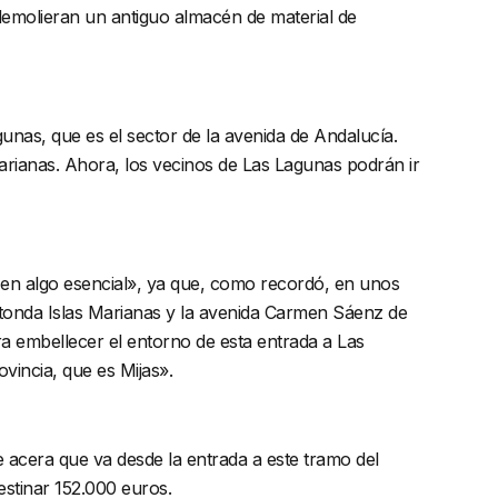
demolieran un antiguo almacén de material de
nas, que es el sector de la avenida de Andalucía.
arianas. Ahora, los vecinos de Las Lagunas podrán ir
 en algo esencial», ya que, como recordó, en unos
otonda Islas Marianas y la avenida Carmen Sáenz de
ara embellecer el entorno de esta entrada a Las
vincia, que es Mijas».
acera que va desde la entrada a este tramo del
estinar 152.000 euros.