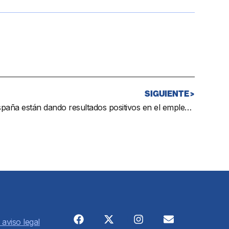
SIGUIENTE >
Las medidas del Gobierno de España están dando resultados positivos en el empleo juvenil
 aviso legal