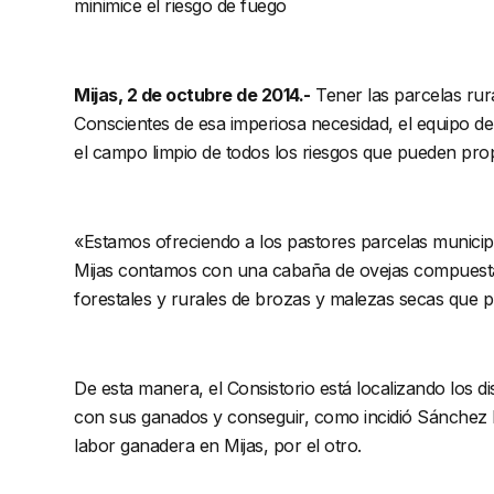
minimice el riesgo de fuego
Mijas, 2 de octubre de 2014.-
Tener las parcelas rura
Conscientes de esa imperiosa necesidad, el equipo d
el campo limpio de todos los riesgos que pueden prop
«Estamos ofreciendo a los pastores parcelas municipa
Mijas contamos con una cabaña de ovejas compuesta p
forestales y rurales de brozas y malezas secas que p
De esta manera, el Consistorio está localizando los di
con sus ganados y conseguir, como incidió Sánchez Pe
labor ganadera en Mijas, por el otro.