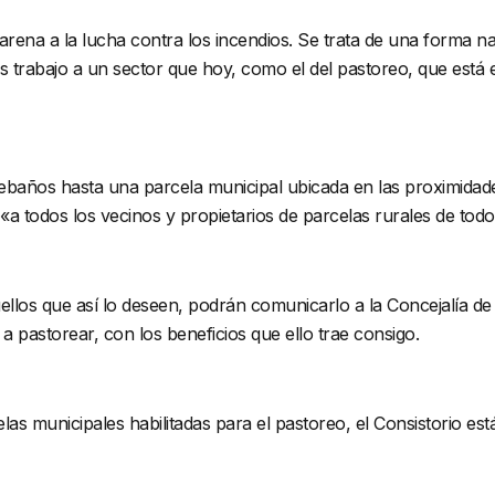
 arena a la lucha contra los incendios. Se trata de una forma 
s trabajo a un sector que hoy, como el del pastoreo, que est
años hasta una parcela municipal ubicada en las proximidades 
a «a todos los vecinos y propietarios de parcelas rurales de tod
ellos que así lo deseen, podrán comunicarlo a la Concejalía 
 pastorear, con los beneficios que ello trae consigo.
las municipales habilitadas para el pastoreo, el Consistorio e