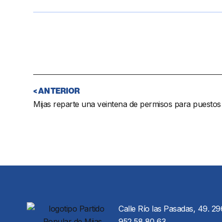
< ANTERIOR
Calle Río las Pasadas, 49. 29
952 58 80 63