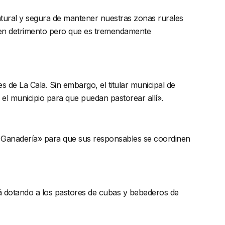
natural y segura de mantener nuestras zonas rurales
á en detrimento pero que es tremendamente
de La Cala. Sin embargo, el titular municipal de
o el municipio para que puedan pastorear allí».
de Ganadería» para que sus responsables se coordinen
stá dotando a los pastores de cubas y bebederos de