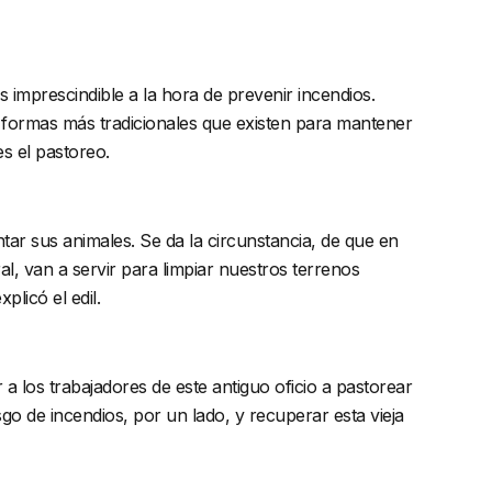
s imprescindible a la hora de prevenir incendios.
s formas más tradicionales que existen para mantener
s el pastoreo.
ar sus animales. Se da la circunstancia, de que en
, van a servir para limpiar nuestros terrenos
licó el edil.
 a los trabajadores de este antiguo oficio a pastorear
o de incendios, por un lado, y recuperar esta vieja