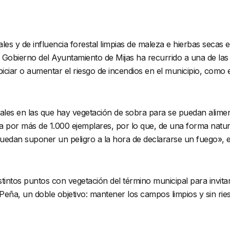
les y de influencia forestal limpias de maleza e hierbas secas e
e Gobierno del Ayuntamiento de Mijas ha recurrido a una de la
iciar o aumentar el riesgo de incendios en el municipio, como e
les en las que hay vegetación de sobra para se puedan aliment
or más de 1.000 ejemplares, por lo que, de una forma natural
uedan suponer un peligro a la hora de declararse un fuego», exp
stintos puntos con vegetación del término municipal para invitar
ña, un doble objetivo: mantener los campos limpios y sin riesg