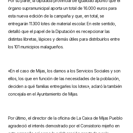
Por su parte, la diputada provincial de Igualdad apuntó que el
órgano supramunicipal aporta un total de 16.000 euros para
esta nueva edición de la campaña y que, en total, se
entregarán 11.300 lotes de material escolar. En este sentido,
detalló que el papel de la Diputación es recepcionar las
distintas libretas, lápices y demás útiles para distribuirlos entre
los 101 municipios malagueños.
«En el caso de Mijas, los damos a los Servicios Sociales y son
ellos, los que en función de las necesidades de la población,
deciden a qué familias entregarles los lotes», aclaró la también
concejala en el Ayuntamiento de Mijas.
Por último, el director de la oficina de La Caixa de Mijas Pueblo
agradeció el interés demostrado por el Consistorio mijeño en