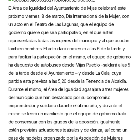
El Área de Igualdad del Ayuntamiento de Mijas celebrará este
próximo viernes, 8 de marzo, Día Internacional de la Mujer, con
un acto en el Teatro de Las Lagunas, que el equipo de
gobierno quiere que sea participativo, en el que estén
representadas todas las mujeres del municipio y al que acudan
también hombres. El acto dará comienzo a las 6 de la tarde y
para facilitar la participación en el mismo, el equipo de gobierno
ha dispuesto de autobuses desde Mijas Pueblo –saldará a las 5
de la tarde desde el Ayuntamiento – y desde La Cala, cuya
partida está prevista a las 5,20 desde la Tenencia de Alcaldía.
Durante el mismo, el Área de Igualdad agasajará a tres mujeres
del municipio que han destacado por su compromiso
emprendedor y solidario durante el último año, y durante el
mismo se leerá un manifiesto que el equipo de gobierno trata
de consensuar con los grupos de la oposición. Igualmente
están previstas actuaciones teatrales y de danza, así como un
pase de modelos organizado por la Asociación de Mujeres