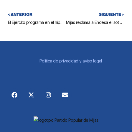
< ANTERIOR
SIGUIENTE >
El Ejército programa en el hipódromo una parada para la inseminación de yeguas
Mijas reclama a Endesa el soterramiento de la línea eléctrica que discurre por el Camino de Campanales dada su peligrosidad
Política de privacidad y aviso legal