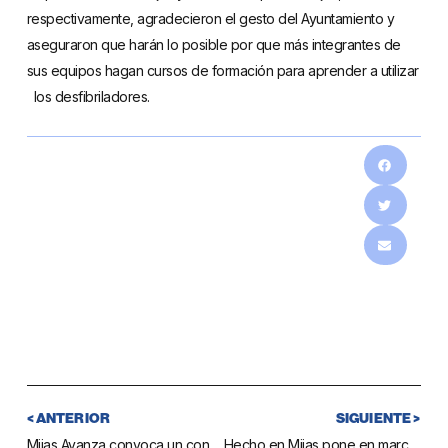
respectivamente, agradecieron el gesto del Ayuntamiento y
aseguraron que harán lo posible por que más integrantes de
sus equipos hagan cursos de formación para aprender a utilizar
los desfibriladores.
< ANTERIOR
SIGUIENTE >
Mijas Avanza convoca un concurso para que cualquier ciudadano proponga mejoras en los procesos administrativos del Ayuntamiento
Hecho en Mijas pone en marcha la primera Feria de la Tapa Ciudad de Mijas