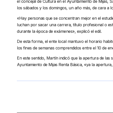
el concejal de Cultura en el Ayuntamiento de Mijas, S
los sábados y los domingos, un año más, de cara a l
«Hay personas que se concentran mejor en el estudi
luchan por sacar una carrera, título profesional o es
durante la época de exámenes», explicó el edil.
De esta forma, el ente local mantuvo el horario habitu
los fines de semanas comprendidos entre el 10 de ene
En este sentido, Martín indicó que la apertura de las 
Ayuntamiento de Mijas Renta Básica, «ya la apertura, co