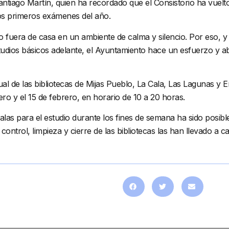
antiago Martín, quien ha recordado que el Consistorio ha vuelto 
os primeros exámenes del año.
o fuera de casa en un ambiente de calma y silencio. Por eso,
tudios básicos adelante, el Ayuntamiento hace un esfuerzo y ab
al de las bibliotecas de Mijas Pueblo, La Cala, Las Lagunas y E
ro y el 15 de febrero, en horario de 10 a 20 horas.
salas para el estudio durante los fines de semana ha sido posibl
ntrol, limpieza y cierre de las bibliotecas las han llevado a ca