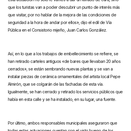
que los turistas van a poder descubrir un punto de interés más
que visitar, por no hablar de la mejora de las condiciones de
seguridad a la hora de andar por ellos», dijo el edil de Vía
Pública en el Consistorio mijeño, Juan Carlos González.
Así, en lo que a los trabajos de embellecimiento se refiere, se
han retirado carteles antiguos «de bares que llevaban 20 años
cerrados», se están sembrando nuevas plantas y se van a
instalar piezas de cerámica ornamentales del artista local Pepe
Almirón, que se colgarán de las fachadas de esta vía.
Igualmente, se han cerrado y retirado los servicios públicos que
había en esta calle y se ha instalado, en su lugar, una fuente.
Por último, ambos responsables municipales aseguraron que
todas estas actuaciones cuentan con el visto bueno de los