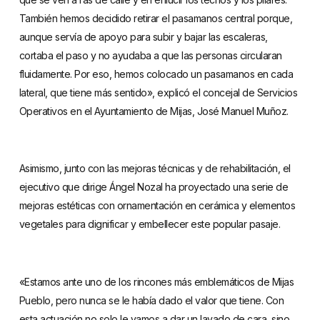
También hemos decidido retirar el pasamanos central porque,
aunque servía de apoyo para subir y bajar las escaleras,
cortaba el paso y no ayudaba a que las personas circularan
fluidamente. Por eso, hemos colocado un pasamanos en cada
lateral, que tiene más sentido», explicó el concejal de Servicios
Operativos en el Ayuntamiento de Mijas, José Manuel Muñoz.
Asimismo, junto con las mejoras técnicas y de rehabilitación, el
ejecutivo que dirige Ángel Nozal ha proyectado una serie de
mejoras estéticas con ornamentación en cerámica y elementos
vegetales para dignificar y embellecer este popular pasaje.
«Estamos ante uno de los rincones más emblemáticos de Mijas
Pueblo, pero nunca se le había dado el valor que tiene. Con
esta actuación no solo le vamos a dar un lavado de cara, sino