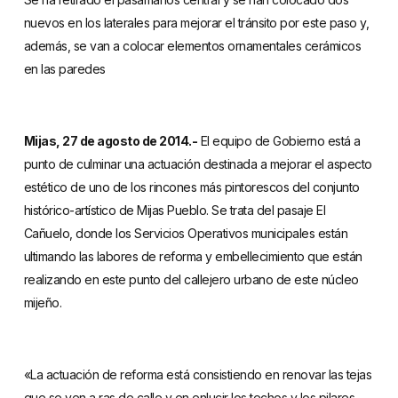
nuevos en los laterales para mejorar el tránsito por este paso y,
además, se van a colocar elementos ornamentales cerámicos
en las paredes
Mijas, 27 de agosto de 2014.-
El equipo de Gobierno está a
punto de culminar una actuación destinada a mejorar el aspecto
estético de uno de los rincones más pintorescos del conjunto
histórico-artístico de Mijas Pueblo. Se trata del pasaje El
Cañuelo, donde los Servicios Operativos municipales están
ultimando las labores de reforma y embellecimiento que están
realizando en este punto del callejero urbano de este núcleo
mijeño.
«La actuación de reforma está consistiendo en renovar las tejas
que se ven a ras de calle y en enlucir los techos y los pilares.