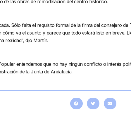
io de las obras de remodelación del centro histórico.
cada. Sólo falta el requisito formal de la firma del consejero 
 cómo va el asunto y parece que todo estará listo en breve. 
realidad”, dijo Martín.
Popular entendemos que no hay ningún conflicto o interés polít
istración de la Junta de Andalucía.