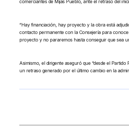
comerciantes de Mijas Pueblo, ante el retraso del inic
“Hay financiación, hay proyecto y la obra está adjudi
contacto permanente con la Consejería para conocer
proyecto y no pararemos hasta conseguir que sea una 
Asimismo, el dirigente aseguró que “desde el Partido 
un retraso generado por el último cambio en la admin