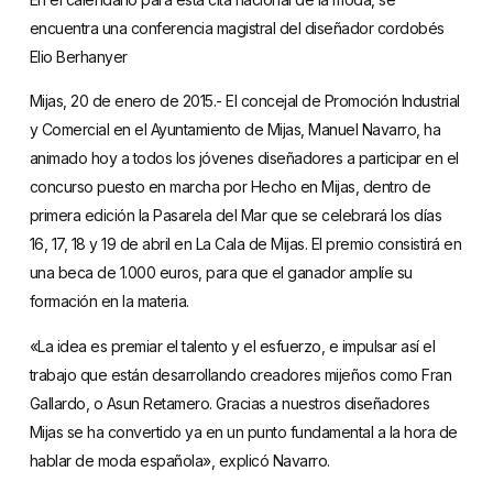
encuentra una conferencia magistral del diseñador cordobés
Elio Berhanyer
Mijas, 20 de enero de 2015.- El concejal de Promoción Industrial
y Comercial en el Ayuntamiento de Mijas, Manuel Navarro, ha
animado hoy a todos los jóvenes diseñadores a participar en el
concurso puesto en marcha por Hecho en Mijas, dentro de
primera edición la Pasarela del Mar que se celebrará los días
16, 17, 18 y 19 de abril en La Cala de Mijas. El premio consistirá en
una beca de 1.000 euros, para que el ganador amplíe su
formación en la materia.
«La idea es premiar el talento y el esfuerzo, e impulsar así el
trabajo que están desarrollando creadores mijeños como Fran
Gallardo, o Asun Retamero. Gracias a nuestros diseñadores
Mijas se ha convertido ya en un punto fundamental a la hora de
hablar de moda española», explicó Navarro.