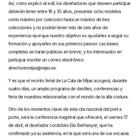
Así, como explicó el edil, los diseñadores que deseen participar
deberán tener entre 18 y 35 años, presentar ocho modelos
como máximo por colección hasta un máximo de tres
colecciones y no podrán tener más de seis años de
experiencia «porque nuestro objetivo es ayudarles a seguir su
formación y apoyarles en sus primeros pasos». Las bases
completas se harán públicas en breve, y los interesados en
participar escribir un correo electrónico
a
hechoenmijas@mijas.es
.
Y es que el recinto ferial de La Cala de Mijas acogerá, durante
cuatro días, un amplio programa de desfiles, conferencias y
feria de muestras relacionadas con el mundo de la alta costura.
Otro de los momentos clave de esta cita nacional del pret a
porte, será la conferencia magistral que ofrecerá, el viernes 17
de abril, el diseñador cordobés Elio Berhanyer, que ha
confirmado ya su asistencia, en la que será una de sus escasas