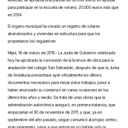
para participar en la escuela de verano, 20.000 euros más que
en 2014
El órgano municipal ha creado un registro de solares
abandonados y viviendas en estructura para que los
propietarios los regularicen
Mijas, 18 de marzo de 2015.- La Junta de Gobierno celebrada
hoy ha aprobado la concesión de la licencia de obra para la
ampliación del colegio San Sebastián, después de que la Junta
de Andalucía presentase ayer oficialmente los últimos
documentos necesarios para iniciar estos trabajos, pese a
haber anunciado su comienzo en varias ocasiones en los
últimos tres años y medio. Se trata de unas obras que la
administración autonómica aseguró, en primera instancia, que
empezarían el 30 de noviembre de 2011, y que, ya en
septiembre del año pasado, según comunicó al propio centro,
eran inminentes, pese a que entonces no habían sido ni