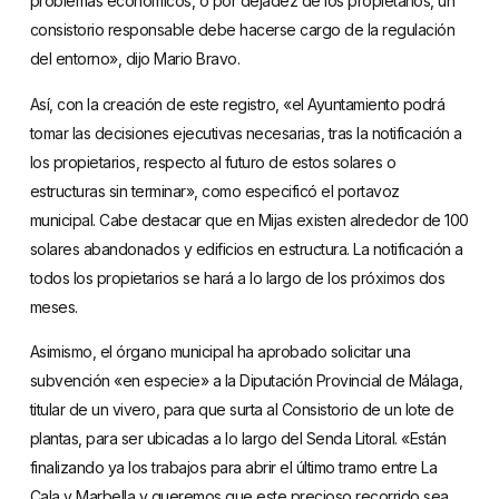
problemas económicos, o por dejadez de los propietarios, un
consistorio responsable debe hacerse cargo de la regulación
del entorno», dijo Mario Bravo.
Así, con la creación de este registro, «el Ayuntamiento podrá
tomar las decisiones ejecutivas necesarias, tras la notificación a
los propietarios, respecto al futuro de estos solares o
estructuras sin terminar», como especificó el portavoz
municipal. Cabe destacar que en Mijas existen alrededor de 100
solares abandonados y edificios en estructura. La notificación a
todos los propietarios se hará a lo largo de los próximos dos
meses.
Asimismo, el órgano municipal ha aprobado solicitar una
subvención «en especie» a la Diputación Provincial de Málaga,
titular de un vivero, para que surta al Consistorio de un lote de
plantas, para ser ubicadas a lo largo del Senda Litoral. «Están
finalizando ya los trabajos para abrir el último tramo entre La
Cala y Marbella y queremos que este precioso recorrido sea