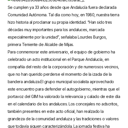
Se cumplen ya 33 años desde que Andalucía fuera declarada
Comunidad Autónoma. Tal día como hoy, en 1980, nuestra tierra
hizo historia al proclamar su propia identidad. “Han sido tres
décadas muy importantes para los andaluces, marcada
especialmente por la unidad”, señalaba Lourdes Burgos,
primera Teniente de Alcalde de Mijas.
Para conmemorar este aniversario, el equipo de gobierno ha
celebrado un acto institucional en el Parque Andalucía, en
compañía del resto de la corporación y de numerosos vecinos,
que no han querido perderse el momento de la izada de la
bandera andaluza.El grupo municipal socialista aprovechado
este encuentro para defender el autogobierno, mientras que el
portavoz del GIM ha valorado la relevancia y calado de este día
en el calendario de los andaluces. Los concejales no adscritos,
también presentes en este acto oficial, han realzado la
grandeza de la comunidad andaluza y las tradiciones o valores
que todavía siguen caracterizándola. La jornada festiva ha