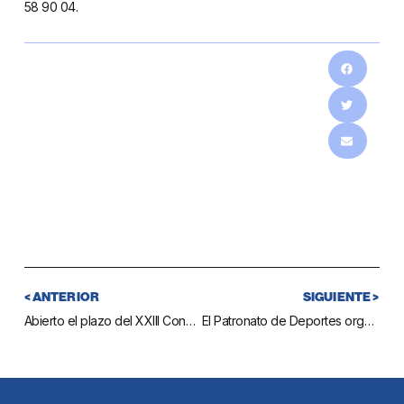
58 90 04.
< ANTERIOR
SIGUIENTE >
Abierto el plazo del XXIII Concurso de Cómics
El Patronato de Deportes organiza el segundo Campamento Multideporte infantil para este verano