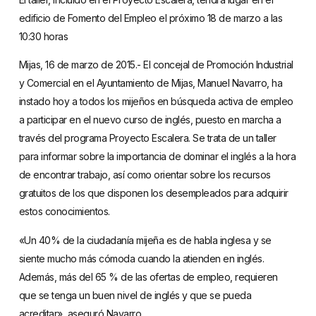
edificio de Fomento del Empleo el próximo 18 de marzo a las
10:30 horas
Mijas, 16 de marzo de 2015.- El concejal de Promoción Industrial
y Comercial en el Ayuntamiento de Mijas, Manuel Navarro, ha
instado hoy a todos los mijeños en búsqueda activa de empleo
a participar en el nuevo curso de inglés, puesto en marcha a
través del programa Proyecto Escalera. Se trata de un taller
para informar sobre la importancia de dominar el inglés a la hora
de encontrar trabajo, así como orientar sobre los recursos
gratuitos de los que disponen los desempleados para adquirir
estos conocimientos.
«Un 40% de la ciudadanía mijeña es de habla inglesa y se
siente mucho más cómoda cuando la atienden en inglés.
Además, más del 65 % de las ofertas de empleo, requieren
que se tenga un buen nivel de inglés y que se pueda
acreditar», aseguró Navarro.