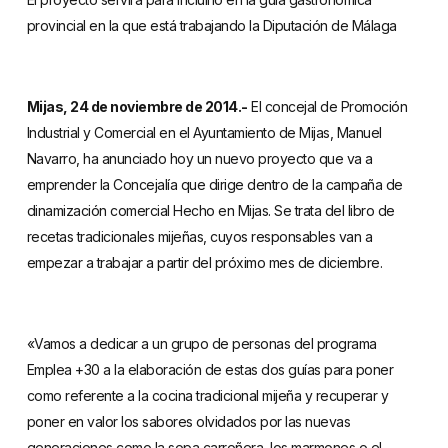
provincial en la que está trabajando la Diputación de Málaga
Mijas, 24 de noviembre de 2014.-
El concejal de Promoción
Industrial y Comercial en el Ayuntamiento de Mijas, Manuel
Navarro, ha anunciado hoy un nuevo proyecto que va a
emprender la Concejalía que dirige dentro de la campaña de
dinamización comercial Hecho en Mijas. Se trata del libro de
recetas tradicionales mijeñas, cuyos responsables van a
empezar a trabajar a partir del próximo mes de diciembre.
«Vamos a dedicar a un grupo de personas del programa
Emplea +30 a la elaboración de estas dos guías para poner
como referente a la cocina tradicional mijeña y recuperar y
poner en valor los sabores olvidados por las nuevas
generaciones como la sopa carroñera, los marmones o el