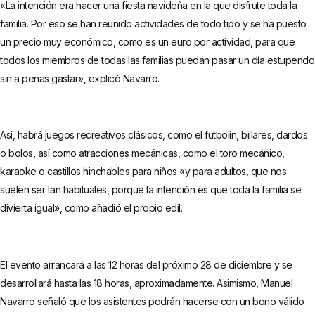
«La intención era hacer una fiesta navideña en la que disfrute toda la
familia. Por eso se han reunido actividades de todo tipo y se ha puesto
un precio muy económico, como es un euro por actividad, para que
todos los miembros de todas las familias puedan pasar un día estupendo
sin a penas gastar», explicó Navarro.
Así, habrá juegos recreativos clásicos, como el futbolín, billares, dardos
o bolos, así como atracciones mecánicas, como el toro mecánico,
karaoke o castillos hinchables para niños «y para adultos, que nos
suelen ser tan habituales, porque la intención es que toda la familia se
divierta igual», como añadió el propio edil.
El evento arrancará a las 12 horas del próximo 28 de diciembre y se
desarrollará hasta las 18 horas, aproximadamente. Asimismo, Manuel
Navarro señaló que los asistentes podrán hacerse con un bono válido