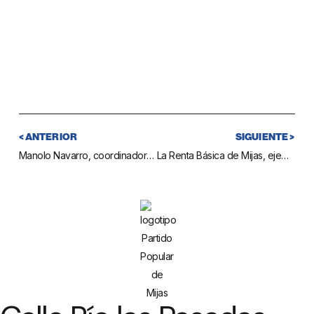
< ANTERIOR
SIGUIENTE >
Manolo Navarro, coordinador de la campaña de las próximas elecciones municipales
La Renta Básica de Mijas, ejemplo para el proyecto regional que está preparando la Junta de Andalucía