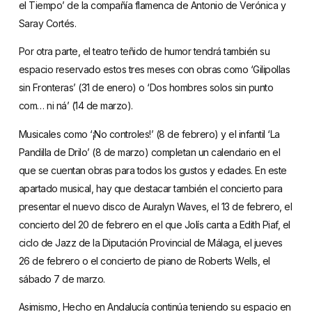
el Tiempo’ de la compañía flamenca de Antonio de Verónica y
Saray Cortés.
Por otra parte, el teatro teñido de humor tendrá también su
espacio reservado estos tres meses con obras como ‘Gilipollas
sin Fronteras’ (31 de enero) o ‘Dos hombres solos sin punto
com… ni ná’ (14 de marzo).
Musicales como ‘¡No controles!’ (8 de febrero) y el infantil ‘La
Pandilla de Drilo’ (8 de marzo) completan un calendario en el
que se cuentan obras para todos los gustos y edades. En este
apartado musical, hay que destacar también el concierto para
presentar el nuevo disco de Auralyn Waves, el 13 de febrero, el
concierto del 20 de febrero en el que Jolís canta a Edith Piaf, el
ciclo de Jazz de la Diputación Provincial de Málaga, el jueves
26 de febrero o el concierto de piano de Roberts Wells, el
sábado 7 de marzo.
Asimismo, Hecho en Andalucía continúa teniendo su espacio en