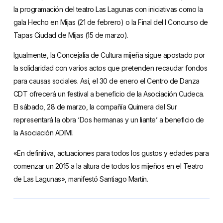
la programación del teatro Las Lagunas con iniciativas como la
gala Hecho en Mijas (21 de febrero) o la Final del I Concurso de
Tapas Ciudad de Mijas (15 de marzo).
Igualmente, la Concejalía de Cultura mijeña sigue apostado por
la solidaridad con varios actos que pretenden recaudar fondos
para causas sociales. Así, el 30 de enero el Centro de Danza
CDT ofrecerá un festival a beneficio de la Asociación Cudeca.
El sábado, 28 de marzo, la compañía Quimera del Sur
representará la obra ‘Dos hermanas y un liante’ a beneficio de
la Asociación ADIMI.
«En definitiva, actuaciones para todos los gustos y edades para
comenzar un 2015 a la altura de todos los mijeños en el Teatro
de Las Lagunas», manifestó Santiago Martín.