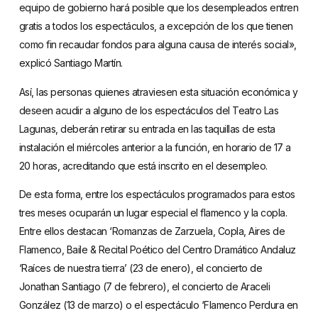
equipo de gobierno hará posible que los desempleados entren
gratis a todos los espectáculos, a excepción de los que tienen
como fin recaudar fondos para alguna causa de interés social»,
explicó Santiago Martín.
Así, las personas quienes atraviesen esta situación económica y
deseen acudir a alguno de los espectáculos del Teatro Las
Lagunas, deberán retirar su entrada en las taquillas de esta
instalación el miércoles anterior a la función, en horario de 17 a
20 horas, acreditando que está inscrito en el desempleo.
De esta forma, entre los espectáculos programados para estos
tres meses ocuparán un lugar especial el flamenco y la copla.
Entre ellos destacan ‘Romanzas de Zarzuela, Copla, Aires de
Flamenco, Baile & Recital Poético del Centro Dramático Andaluz
‘Raíces de nuestra tierra’ (23 de enero), el concierto de
Jonathan Santiago (7 de febrero), el concierto de Araceli
González (13 de marzo) o el espectáculo ‘Flamenco Perdura en