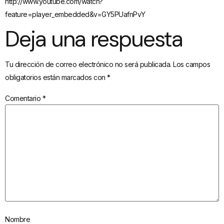
http://www.youtube.com/watch?
feature=player_embedded&v=GY5PUafnPvY
Deja una respuesta
Tu dirección de correo electrónico no será publicada.
Los campos
obligatorios están marcados con
*
Comentario
*
Nombre