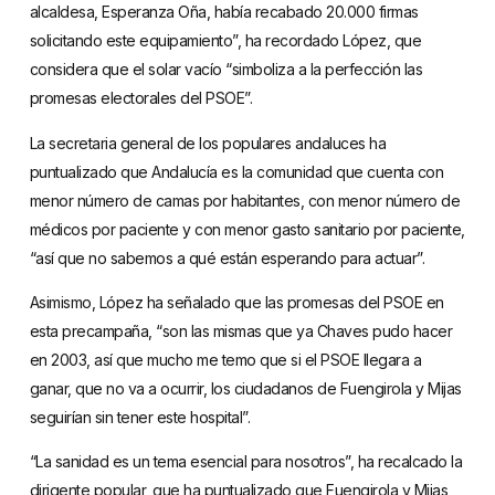
alcaldesa, Esperanza Oña, había recabado 20.000 firmas
solicitando este equipamiento”, ha recordado López, que
considera que el solar vacío “simboliza a la perfección las
promesas electorales del PSOE”.
La secretaria general de los populares andaluces ha
puntualizado que Andalucía es la comunidad que cuenta con
menor número de camas por habitantes, con menor número de
médicos por paciente y con menor gasto sanitario por paciente,
“así que no sabemos a qué están esperando para actuar”.
Asimismo, López ha señalado que las promesas del PSOE en
esta precampaña, “son las mismas que ya Chaves pudo hacer
en 2003, así que mucho me temo que si el PSOE llegara a
ganar, que no va a ocurrir, los ciudadanos de Fuengirola y Mijas
seguirían sin tener este hospital”.
“La sanidad es un tema esencial para nosotros”, ha recalcado la
dirigente popular, que ha puntualizado que Fuengirola y Mijas