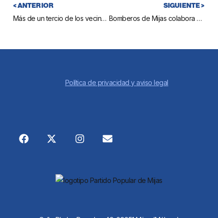
< ANTERIOR
SIGUIENTE >
Más de un tercio de los vecinos de Mijas Pueblo culminan las reparaciones estéticas exigidas por la ordenanza municipal
Bomberos de Mijas colabora en la extinción de un incendio en Fuengirola
Política de privacidad y aviso legal