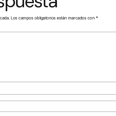
espuesta
icada.
Los campos obligatorios están marcados con
*