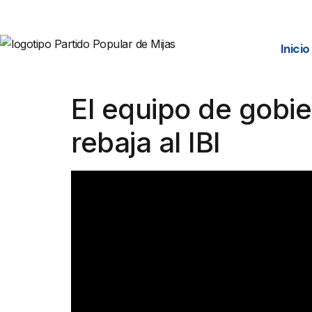
Inicio
El equipo de gobi
rebaja al IBI