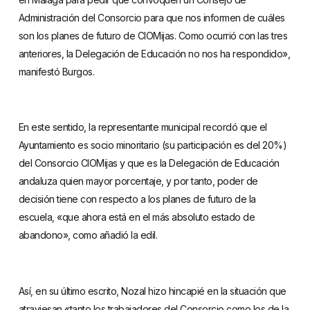
Administración del Consorcio para que nos informen de cuáles
son los planes de futuro de CIOMijas. Como ocurrió con las tres
anteriores, la Delegación de Educación no nos ha respondido»,
manifestó Burgos.
En este sentido, la representante municipal recordó que el
Ayuntamiento es socio minoritario (su participación es del 20%)
del Consorcio CIOMijas y que es la Delegación de Educación
andaluza quien mayor porcentaje, y por tanto, poder de
decisión tiene con respecto a los planes de futuro de la
escuela, «que ahora está en el más absoluto estado de
abandono», como añadió la edil.
Así, en su último escrito, Nozal hizo hincapié en la situación que
atraviesan «tanto los trabajadores del Consorcio como los de la