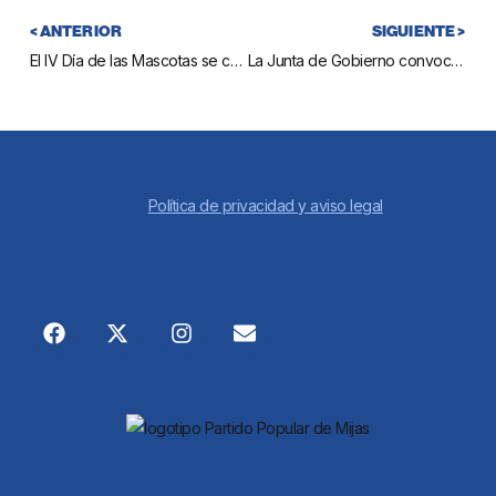
< ANTERIOR
SIGUIENTE >
El IV Día de las Mascotas se celebra el domingo 21
La Junta de Gobierno convoca dos licencias de coches de caballos para La Cala
Política de privacidad y aviso legal