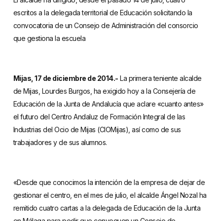
escritos a la delegada territorial de Educación solicitando la
convocatoria de un Consejo de Administración del consorcio
que gestiona la escuela
Mijas, 17 de diciembre de 2014.-
La primera teniente alcalde
de Mijas, Lourdes Burgos, ha exigido hoy a la Consejería de
Educación de la Junta de Andalucía que aclare «cuanto antes»
el futuro del Centro Andaluz de Formación Integral de las
Industrias del Ocio de Mijas (CIOMijas), así como de sus
trabajadores y de sus alumnos.
«Desde que conocimos la intención de la empresa de dejar de
gestionar el centro, en el mes de julio, el alcalde Ángel Nozal ha
remitido cuatro cartas a la delegada de Educación de la Junta
en Málaga para pedir que convoquen un Consejo de