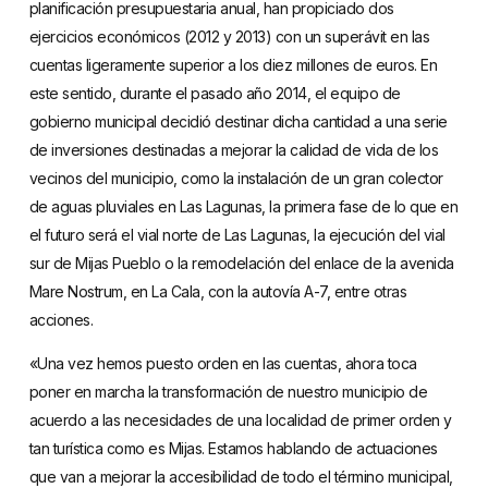
planificación presupuestaria anual, han propiciado dos
ejercicios económicos (2012 y 2013) con un superávit en las
cuentas ligeramente superior a los diez millones de euros. En
este sentido, durante el pasado año 2014, el equipo de
gobierno municipal decidió destinar dicha cantidad a una serie
de inversiones destinadas a mejorar la calidad de vida de los
vecinos del municipio, como la instalación de un gran colector
de aguas pluviales en Las Lagunas, la primera fase de lo que en
el futuro será el vial norte de Las Lagunas, la ejecución del vial
sur de Mijas Pueblo o la remodelación del enlace de la avenida
Mare Nostrum, en La Cala, con la autovía A-7, entre otras
acciones.
«Una vez hemos puesto orden en las cuentas, ahora toca
poner en marcha la transformación de nuestro municipio de
acuerdo a las necesidades de una localidad de primer orden y
tan turística como es Mijas. Estamos hablando de actuaciones
que van a mejorar la accesibilidad de todo el término municipal,