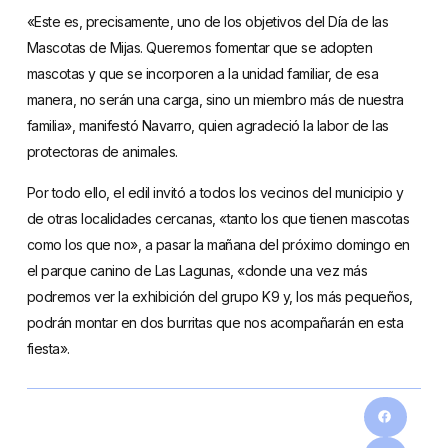
«Este es, precisamente, uno de los objetivos del Día de las
Mascotas de Mijas. Queremos fomentar que se adopten
mascotas y que se incorporen a la unidad familiar, de esa
manera, no serán una carga, sino un miembro más de nuestra
familia», manifestó Navarro, quien agradeció la labor de las
protectoras de animales.
Por todo ello, el edil invitó a todos los vecinos del municipio y
de otras localidades cercanas, «tanto los que tienen mascotas
como los que no», a pasar la mañana del próximo domingo en
el parque canino de Las Lagunas, «donde una vez más
podremos ver la exhibición del grupo K9 y, los más pequeños,
podrán montar en dos burritas que nos acompañarán en esta
fiesta».