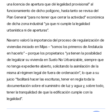
una licencia de apertura que dé legalidad provisional” al
funcionamiento de dicho polígono, hasta tanto se revisa del
Plan General “para no tener que cerrar la actividad” económica
de dicha zona industrial “ya que ni cumple la legalidad
urbanística ni de aperturas”.
Navarro valoró la importancia del proceso de regularización de
viviendas iniciado en Mijas – “somos los primeros de Andalucía
en hacerlo” – porque los propietarios “ya tienen la posibilidad
de legalizar su vivienda en Suelo No Urbanizable, siempre que
no tenga expediente abierto, solicitando la asimilación de la
misma al régimen legal de fuera de ordenación”, lo que a su
juicio “facilitará hacer las escrituras, tener en regla toda la
documentación sobre el suministro de luz y agua y, sobre todo,
tener la tranquilidad de que la edificación cumple con la
legalidad”.