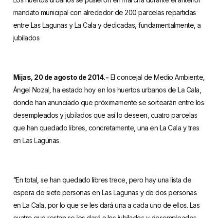
mandato municipal con alrededor de 200 parcelas repartidas
entre Las Lagunas y La Cala y dedicadas, fundamentalmente, a
jubilados
Mijas, 20 de agosto de 2014.-
El concejal de Medio Ambiente,
Ángel Nozal, ha estado hoy en los huertos urbanos de La Cala,
donde han anunciado que próximamente se sortearán entre los
desempleados y jubilados que así lo deseen, cuatro parcelas
que han quedado libres, concretamente, una en La Cala y tres
en Las Lagunas.
“En total, se han quedado libres trece, pero hay una lista de
espera de siete personas en Las Lagunas y de dos personas
en La Cala, por lo que se les dará una a cada uno de ellos. Las
cuatro que restan se les dará a los jubilados y desempleados