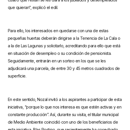
que quieran“, explicó el edil.
Para ello, los interesados en quedarse con una de estas
pequeñas huertas deberán dirigirse a la Tenencia de La Cala o
a la de Las Lagunas y solicitarlo, acreditando para ello que está
en situación de desempleo o su condición de pensionista.
Seguidamente, entrarán en un sorteo en los que se les
adjudicará una parcela, de entre 30 y 45 metros cuadrados de
superficie.
En este sentido, Nozal invitó a los aspirantes a participar de esta
iniciativa, “porque lo que nos interesa es que estén activas y en
constante producción”. Así, durante su visita, el titular municipal
de Medio Ambiente coincidió con uno de los beneficiarios de
esta iniciativa, Blas Postigo, que recientemente ha cosechado