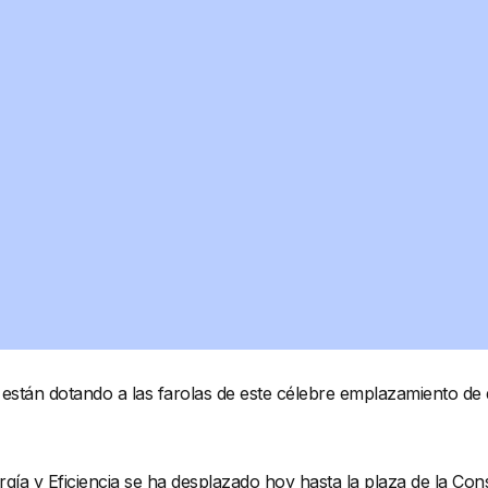
ia están dotando a las farolas de este célebre emplazamiento d
gía y Eficiencia se ha desplazado hoy hasta la plaza de la Cons