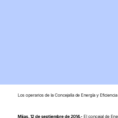
Los operarios de la Concejalía de Energía y Eficienc
Mijas, 12 de septiembre de 2014.-
El concejal de Ener