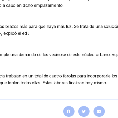
do a cabo en dicho emplazamiento.
os brazos más para que haya más luz. Se trata de una solución 
explicó el edil.
cumple una demanda de los vecinos» de este núcleo urbano, «q
ncia trabajan en un total de cuatro farolas para incorporarle lo
que tenían todas ellas. Estas labores finalizan hoy mismo.