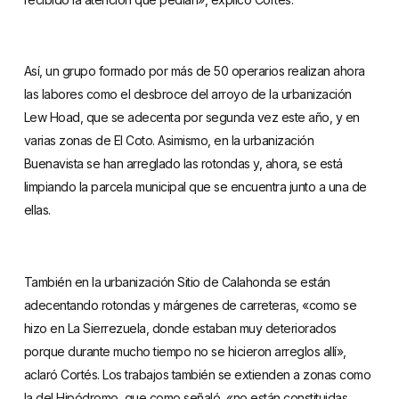
Así, un grupo formado por más de 50 operarios realizan ahora
las labores como el desbroce del arroyo de la urbanización
Lew Hoad, que se adecenta por segunda vez este año, y en
varias zonas de El Coto. Asimismo, en la urbanización
Buenavista se han arreglado las rotondas y, ahora, se está
limpiando la parcela municipal que se encuentra junto a una de
ellas.
También en la urbanización Sitio de Calahonda se están
adecentando rotondas y márgenes de carreteras, «como se
hizo en La Sierrezuela, donde estaban muy deteriorados
porque durante mucho tiempo no se hicieron arreglos allí»,
aclaró Cortés. Los trabajos también se extienden a zonas como
la del Hipódromo, que como señaló, «no están constituidas