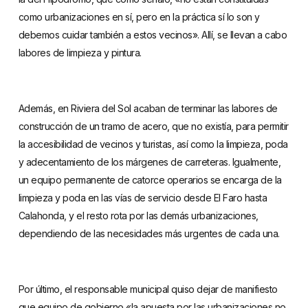
como urbanizaciones en sí, pero en la práctica sí lo son y
debemos cuidar también a estos vecinos». Allí, se llevan a cabo
labores de limpieza y pintura.
Además, en Riviera del Sol acaban de terminar las labores de
construcción de un tramo de acero, que no existía, para permitir
la accesibilidad de vecinos y turistas, así como la limpieza, poda
y adecentamiento de los márgenes de carreteras. Igualmente,
un equipo permanente de catorce operarios se encarga de la
limpieza y poda en las vías de servicio desde El Faro hasta
Calahonda, y el resto rota por las demás urbanizaciones,
dependiendo de las necesidades más urgentes de cada una.
Por último, el responsable municipal quiso dejar de manifiesto
que equipo de gobierno «la apuesta por las urbanizaciones no