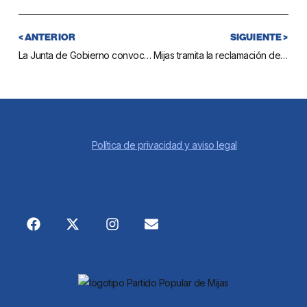
< ANTERIOR
SIGUIENTE >
La Junta de Gobierno convoca dos licencias de coches de caballos para La Cala
Mijas tramita la reclamación del aval de la urbanización Lomas del Real para concluir todas las infraestructuras
Política de privacidad y aviso legal