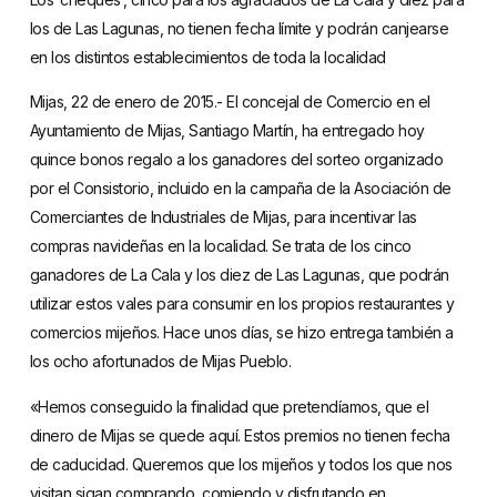
los de Las Lagunas, no tienen fecha límite y podrán canjearse
en los distintos establecimientos de toda la localidad
Mijas, 22 de enero de 2015.- El concejal de Comercio en el
Ayuntamiento de Mijas, Santiago Martín, ha entregado hoy
quince bonos regalo a los ganadores del sorteo organizado
por el Consistorio, incluido en la campaña de la Asociación de
Comerciantes de Industriales de Mijas, para incentivar las
compras navideñas en la localidad. Se trata de los cinco
ganadores de La Cala y los diez de Las Lagunas, que podrán
utilizar estos vales para consumir en los propios restaurantes y
comercios mijeños. Hace unos días, se hizo entrega también a
los ocho afortunados de Mijas Pueblo.
«Hemos conseguido la finalidad que pretendíamos, que el
dinero de Mijas se quede aquí. Estos premios no tienen fecha
de caducidad. Queremos que los mijeños y todos los que nos
visitan sigan comprando, comiendo y disfrutando en