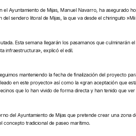
 el Ayuntamiento de Mijas, Manuel Navarro, ha asegurado hoy 
del sendero litoral de Mijas, la que va desde el chiringuito »Mi
tada. Esta semana llegarán los pasamanos que culminarán el s
 infraestructura», explicó el edil.
seguimos manteniendo la fecha de finalización del proyecto pa
pleado en este proyecto» así como la «gran aceptación que est
 vecinos que lo han vivido de forma directa y han tenido que ver
bierno del Ayuntamiento de Mijas que pretende crear una zona d
el concepto tradicional de paseo marítimo.