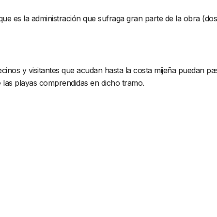
 que es la administración que sufraga gran parte de la obra (d
ecinos y visitantes que acudan hasta la costa mijeña puedan pas
de las playas comprendidas en dicho tramo.