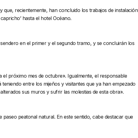
que, recientemente, han concluido los trabajos de instalación
i capricho’ hasta el hotel Océano.
endero en el primer y el segundo tramo, y se concluirán los
ra el próximo mes de octubre». Igualmente, el responsable
á teniendo entre los mijeños y visitantes que ya han empezado
 alterados sus muros y sufrir las molestias de esta obra».
e paseo peatonal natural. En este sentido, cabe destacar que