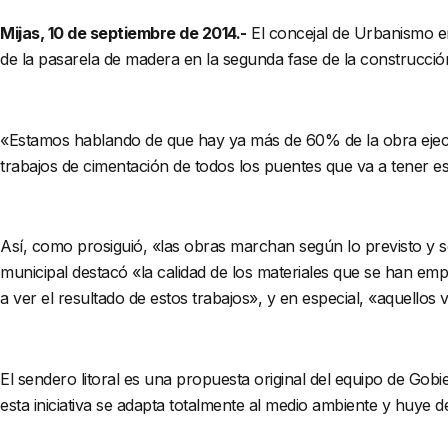
Mijas, 10 de septiembre de 2014.-
El concejal de Urbanismo en
de la pasarela de madera en la segunda fase de la construcción 
«Estamos hablando de que hay ya más de 60% de la obra ejecu
trabajos de cimentación de todos los puentes que va a tener esta
Así, como prosiguió, «las obras marchan según lo previsto y 
municipal destacó «la calidad de los materiales que se han em
a ver el resultado de estos trabajos», y en especial, «aquellos
El sendero litoral es una propuesta original del equipo de Go
esta iniciativa se adapta totalmente al medio ambiente y huye d